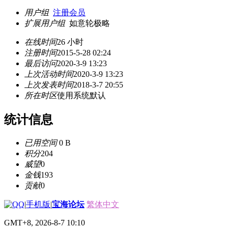
用户组
注册会员
扩展用户组
如意轮极略
在线时间
26 小时
注册时间
2015-5-28 02:24
最后访问
2020-3-9 13:23
上次活动时间
2020-3-9 13:23
上次发表时间
2018-3-7 20:55
所在时区
使用系统默认
统计信息
已用空间
0 B
积分
204
威望
0
金钱
193
贡献
0
|
手机版
|
宝海论坛
繁体中文
GMT+8, 2026-8-7 10:10