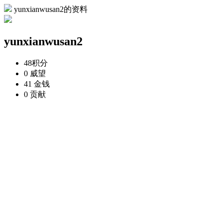
yunxianwusan2的资料
yunxianwusan2
48
积分
0
威望
41
金钱
0
贡献