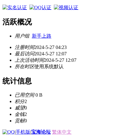
活跃概况
用户组
新手上路
注册时间
2024-5-27 04:23
最后访问
2024-5-27 12:07
上次活动时间
2024-5-27 12:07
所在时区
使用系统默认
统计信息
已用空间
0 B
积分
2
威望
0
金钱
2
贡献
0
|
手机版
|
宝海论坛
繁体中文