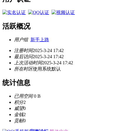
活跃概况
用户组
新手上路
注册时间
2025-3-24 17:42
最后访问
2025-3-24 17:42
上次活动时间
2025-3-24 17:42
所在时区
使用系统默认
统计信息
已用空间
0 B
积分
2
威望
0
金钱
2
贡献
0