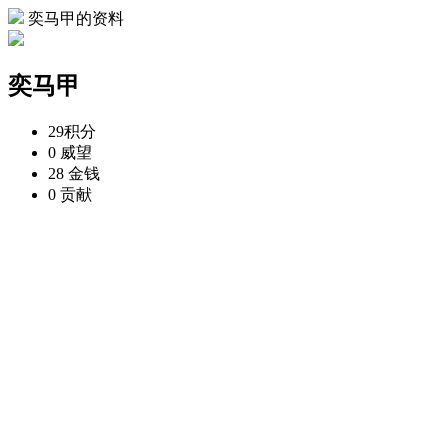
奕马甲的资料
奕马甲
29
积分
0
威望
28
金钱
0
贡献