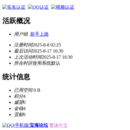
活跃概况
用户组
新手上路
注册时间
2025-8-8 02:25
最后访问
2025-8-17 16:30
上次活动时间
2025-8-17 16:30
所在时区
使用系统默认
统计信息
已用空间
0 B
积分
4
威望
0
金钱
4
贡献
0
|
手机版
|
宝海论坛
繁体中文