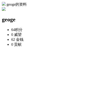
geoge的资料
geoge
64
积分
0
威望
62
金钱
0
贡献