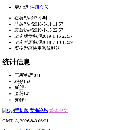
用户组
注册会员
在线时间
42 小时
注册时间
2018-5-11 11:57
最后访问
2019-1-15 22:57
上次活动时间
2019-1-15 22:57
上次发表时间
2018-7-10 12:09
所在时区
使用系统默认
统计信息
已用空间
0 B
积分
162
威望
0
金钱
141
贡献
0
|
手机版
|
宝海论坛
繁体中文
GMT+8, 2026-8-8 06:01