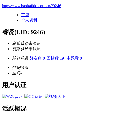
http://www.baohaibbs.com.cn/?9246
主题
个人资料
睿贤
(UID: 9246)
邮箱状态
未验证
视频认证
未认证
统计信息
好友数 0
|
回帖数 19
|
主题数 0
性别
保密
生日
-
用户认证
活跃概况