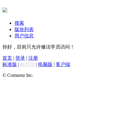
搜索
版块列表
用户信息
你好，目前只允许修法学员访问！
首页
|
登录
|
注册
标准版
|
触屏版
|
电脑版
|
客户端
© Comsenz Inc.