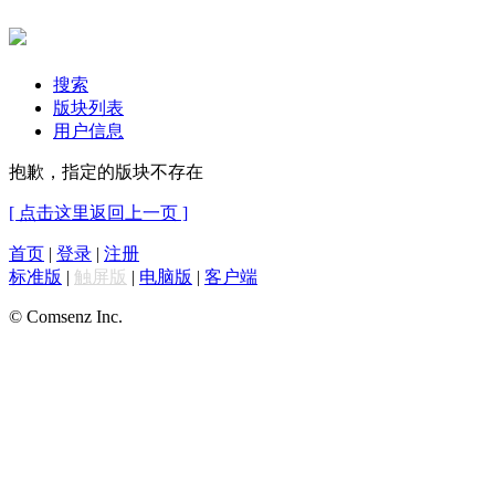
搜索
版块列表
用户信息
抱歉，指定的版块不存在
[ 点击这里返回上一页 ]
首页
|
登录
|
注册
标准版
|
触屏版
|
电脑版
|
客户端
© Comsenz Inc.