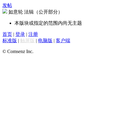
发帖
如意轮 法辑（公开部分）
本版块或指定的范围内尚无主题
首页
|
登录
|
注册
标准版
|
触屏版
|
电脑版
|
客户端
© Comsenz Inc.