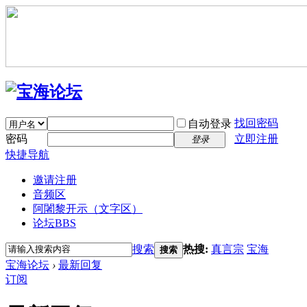
找回密码
自动登录
密码
立即注册
登录
快捷导航
邀请注册
音频区
阿闍黎开示（文字区）
论坛
BBS
搜索
热搜:
真言宗
宝海
搜索
宝海论坛
›
最新回复
订阅