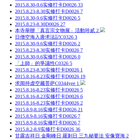
2015.8.30-9.6实修打卡
D0026
33
2015.8.23-8.30实修打卡
D0026
7
2015.8.30-9.6实修打卡
D0026
5
2015.8.23-8.30
D0026
27
本寺舉辦「真言宗文物展」活動
玲貳
2
日僧空海入唐求法記
C0326
3
2015.8.30-9.6实修打卡
D0026
2
2015.8.23-8.30实修打卡
D0026
7
2015.8.30-9.6实修打卡
D0026
0
「上師」的爭議性
C0326
5
2015.8.23-8.30实修打卡
D0026
1
2015.8.16-8.23实修打卡
D0026
19
求闻持虚空藏菩萨
C0344yee
1
2015.8.16-8.23实修打卡
D0026
5
2015.8.16-8.23实修打卡
D0026
6
2015.8.16-8.23实修打卡
D0026
2
2015.8.9-8.16实修打卡
D0026
21
2015.8.9-8.16实修打卡
D0026
7
2015.8.9-8.16实修打卡
D0026
7
2015.8.2-8.9实修打卡
D0026
36
甘露吉祥日 金剛峰日 羅剎日 三九秘要法 安像
寶海
2