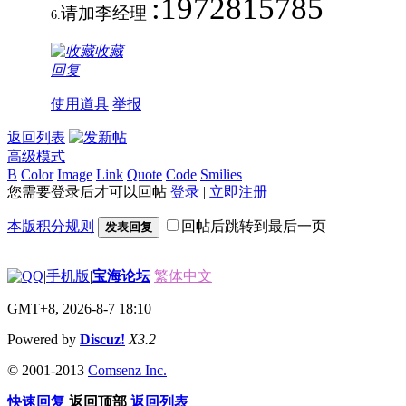
:1972815785
请加
李
经理
6.
收藏
回复
使用道具
举报
返回列表
高级模式
B
Color
Image
Link
Quote
Code
Smilies
您需要登录后才可以回帖
登录
|
立即注册
本版积分规则
回帖后跳转到最后一页
发表回复
|
手机版
|
宝海论坛
繁体中文
GMT+8, 2026-8-7 18:10
Powered by
Discuz!
X3.2
© 2001-2013
Comsenz Inc.
快速回复
返回顶部
返回列表