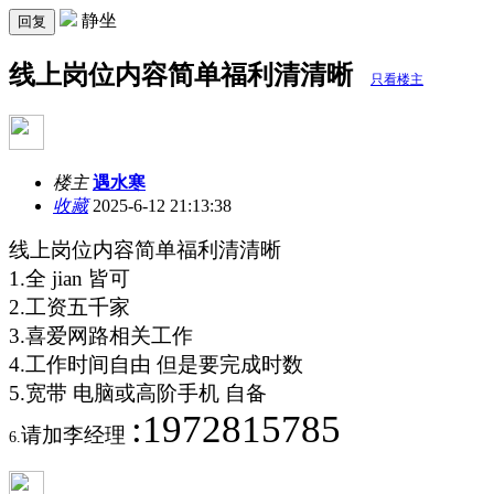
静坐
回复
线上岗位内容简单福利清清晰
只看楼主
楼主
遇水寒
收藏
2025-6-12 21:13:38
线上岗位内容简单福利清清晰
1.全
jian
皆可
2.工资五千家
3.喜爱网路相关工作
4.工作时间自由 但是要完成时数
5.宽带 电脑或高阶手机 自备
:1972815785
请加
李
经理
6.