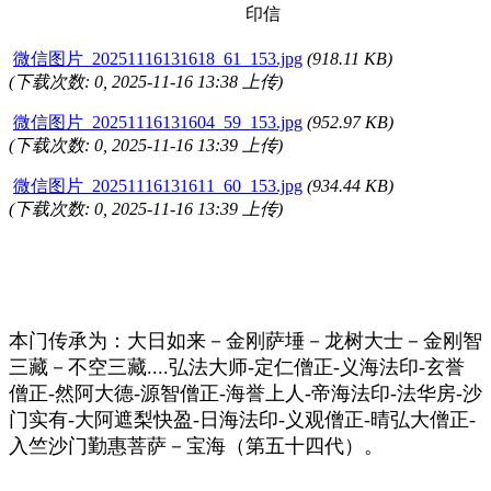
印信
微信图片_20251116131618_61_153.jpg
(918.11 KB)
(下载次数: 0, 2025-11-16 13:38 上传)
微信图片_20251116131604_59_153.jpg
(952.97 KB)
(下载次数: 0, 2025-11-16 13:39 上传)
微信图片_20251116131611_60_153.jpg
(934.44 KB)
(下载次数: 0, 2025-11-16 13:39 上传)
本门传承为：大日如来－金刚萨埵－龙树大士－金刚智
三藏－不空三藏....弘法大师-定仁僧正-义海法印-玄誉
僧正-然阿大德-源智僧正-海誉上人-帝海法印-法华房-沙
门实有-大阿遮梨快盈-日海法印-义观僧正-晴弘大僧正-
入竺沙门勤惠菩萨－宝海（第五十四代）。