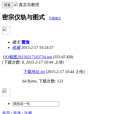
真言宗教理
回复
密宗仪轨与图式
只看楼主
楼主
寶海
收藏
2015-2-17 10:24:37
QQ截图20150217103734.jpg
(353.65 KB)
(下载次数: 8, 2015-2-17 10:44 上传)
下载地址.txt
(2015-2-17 10:44 上传)
64 Bytes, 下载次数: 123
首页
|
登录
|
注册