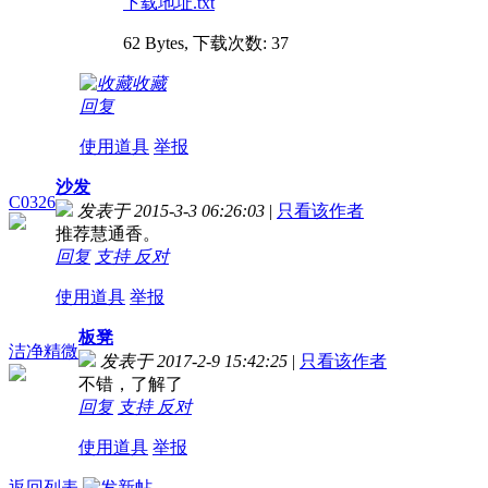
下载地址.txt
62 Bytes, 下载次数: 37
收藏
回复
使用道具
举报
沙发
C0326
发表于 2015-3-3 06:26:03
|
只看该作者
推荐慧通香。
回复
支持
反对
使用道具
举报
板凳
洁净精微
发表于 2017-2-9 15:42:25
|
只看该作者
不错，了解了
回复
支持
反对
使用道具
举报
返回列表