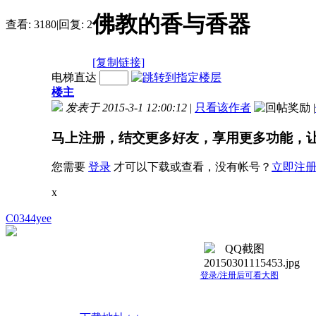
佛教的香与香器
查看:
3180
|
回复:
2
[复制链接]
电梯直达
楼主
发表于 2015-3-1 12:00:12
|
只看该作者
|
马上注册，结交更多好友，享用更多功能，
您需要
登录
才可以下载或查看，没有帐号？
立即注
x
C0344yee
登录/注册后可看大图