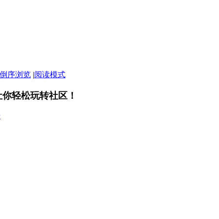
倒序浏览
|
阅读模式
让你轻松玩转社区！
册