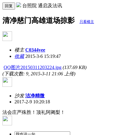
台照院 通启及法讯
回复
清净慈门高雄道场掠影
只看楼主
楼主
C0344yee
收藏
2015-3-6 15:19:47
QQ图片20150311203224.jpg
(137.69 KB)
(下载次数: 9, 2015-3-11 21:06 上传)
沙发
洁净精微
2017-2-9 10:20:18
法会庄严殊胜！顶礼阿阇梨！