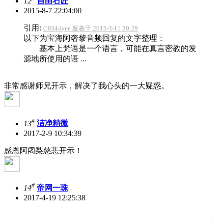
12
自由石匠
2015-8-7 22:04:00
引用:
C0344yee 发表于 2015-3-11 20:29
以下为宝海阿奢黎音频回复的文字整理：
基本上梵语是一个语言，可能在真言密教的发
源地所使用的语 ...
非常感谢师兄开示，解决了我心头的一大疑惑。
#
13
洁净精微
2017-2-9 10:34:39
感恩阿阇梨慈悲开示！
#
14
帝网一珠
2017-4-19 12:25:38