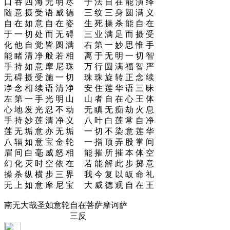
口 吞 四 海 无 明 尽 于 法 自 在 能 演 绎
随 意 摄 受 语 威 德 三 纹 三 身 圆 满 义
自 在 如 意 自 在 姿 生 死 操 杀 能 自 在
于 一 切 处 而 无 碍 三 业 满 足 而 摄 受
化 他 自 觉 皆 圆 满 右 第 一 妙 思 惟 手
能 睹 清 净 般 若 相 离 于 无 明 一 切 智
手 持 如 意 摩 尼 珠 万 行 圆 满 福 智 严
无 碍 摄 受 施 一 切 珠 珠 旋 转 正 念 续
净 念 相 续 语 清 净 安 住 莲 华 语 三 昧
左 第 一 手 光 明 山 山 者 自 在 心 王 体
心 地 发 光 忍 不 动 无 瞋 无 痴 劫 火 息
手 持 妙 莲 清 净 义 八 叶 白 莲 常 自 净
莲 无 垢 意 亦 无 垢 一 切 不 染 意 莲 华
八 辐 如 意 宝 金 轮 一 指 顶 弄 股 掌 间
眉 间 白 毫 威 怒 相 能 摧 所 摧 本 体 空
幻 化 灭 时 空 依 在 若 能 解 此 步 掷 意
操 杀 纵 横 步 三 界 我 今 复 以 皈 命 礼
无 上 如 意 摩 尼 宝 大 威 德 观 自 在 王
南无大哉圣如意轮自在菩萨摩诃萨
三反