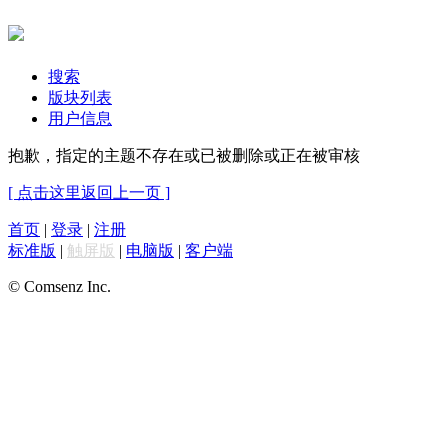
搜索
版块列表
用户信息
抱歉，指定的主题不存在或已被删除或正在被审核
[ 点击这里返回上一页 ]
首页
|
登录
|
注册
标准版
|
触屏版
|
电脑版
|
客户端
© Comsenz Inc.