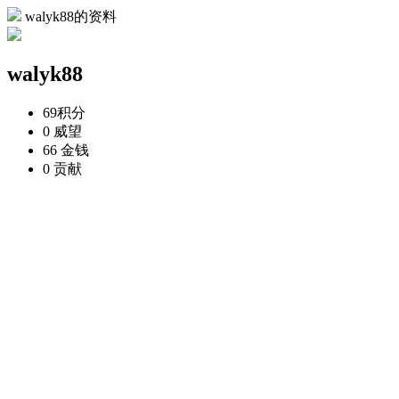
walyk88的资料
walyk88
69
积分
0
威望
66
金钱
0
贡献