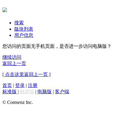
搜索
版块列表
用户信息
您访问的页面无手机页面，是否进一步访问电脑版？
继续访问
返回上一页
[ 点击这里返回上一页 ]
首页
|
登录
|
注册
标准版
|
触屏版
|
电脑版
|
客户端
© Comsenz Inc.