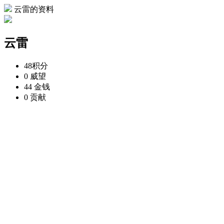
云雷的资料
云雷
48
积分
0
威望
44
金钱
0
贡献