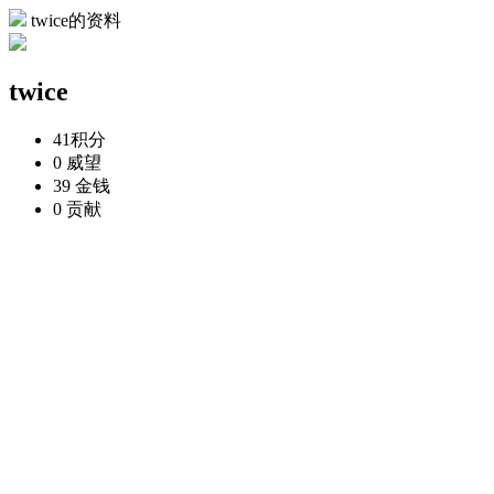
twice的资料
twice
41
积分
0
威望
39
金钱
0
贡献