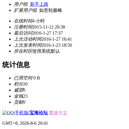
用户组
新手上路
扩展用户组
如意轮极略
在线时间
4 小时
注册时间
2015-11-12 20:38
最后访问
2016-1-27 17:37
上次活动时间
2016-1-27 16:41
上次发表时间
2016-1-23 18:50
所在时区
使用系统默认
统计信息
已用空间
0 B
积分
26
威望
0
金钱
23
贡献
0
|
手机版
|
宝海论坛
繁体中文
GMT+8, 2026-8-6 20:41