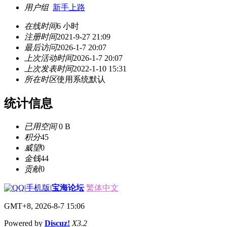
用户组
新手上路
在线时间
6 小时
注册时间
2021-9-27 21:09
最后访问
2026-1-7 20:07
上次活动时间
2026-1-7 20:07
上次发表时间
2022-1-10 15:31
所在时区
使用系统默认
统计信息
已用空间
0 B
积分
45
威望
0
金钱
44
贡献
0
|
手机版
|
宝海论坛
繁体中文
GMT+8, 2026-8-7 15:06
Powered by
Discuz!
X3.2