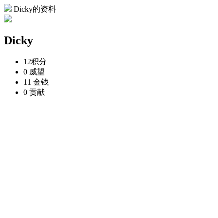
Dicky的资料
Dicky
12
积分
0
威望
11
金钱
0
贡献