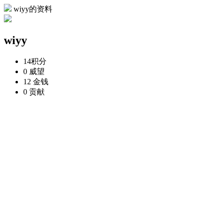
wiyy的资料
wiyy
14
积分
0
威望
12
金钱
0
贡献