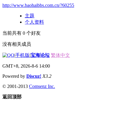
http://www.baohaibbs.com.cn/?60255
主题
个人资料
当前共有
0
个好友
没有相关成员
|
手机版
|
宝海论坛
繁体中文
GMT+8, 2026-8-6 14:00
Powered by
Discuz!
X3.2
© 2001-2013
Comsenz Inc.
返回顶部