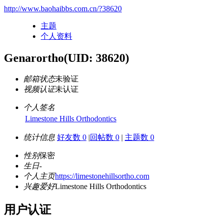
http://www.baohaibbs.com.cn/?38620
主题
个人资料
Genarortho
(UID: 38620)
邮箱状态
未验证
视频认证
未认证
个人签名
Limestone Hills Orthodontics
统计信息
好友数 0
|
回帖数 0
|
主题数 0
性别
保密
生日
-
个人主页
https://limestonehillsortho.com
兴趣爱好
Limestone Hills Orthodontics
用户认证