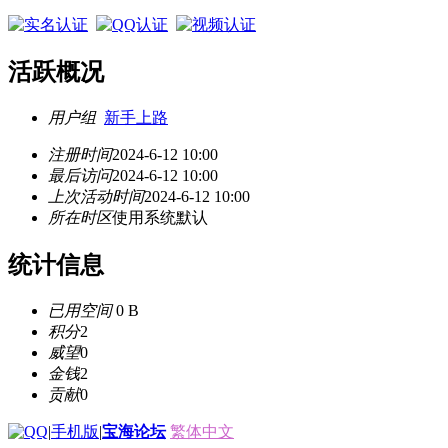
活跃概况
用户组
新手上路
注册时间
2024-6-12 10:00
最后访问
2024-6-12 10:00
上次活动时间
2024-6-12 10:00
所在时区
使用系统默认
统计信息
已用空间
0 B
积分
2
威望
0
金钱
2
贡献
0
|
手机版
|
宝海论坛
繁体中文