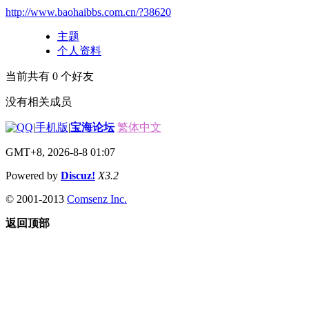
http://www.baohaibbs.com.cn/?38620
主题
个人资料
当前共有
0
个好友
没有相关成员
|
手机版
|
宝海论坛
繁体中文
GMT+8, 2026-8-8 01:07
Powered by
Discuz!
X3.2
© 2001-2013
Comsenz Inc.
返回顶部