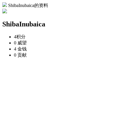
ShibaInubaica的资料
ShibaInubaica
4
积分
0
威望
4
金钱
0
贡献