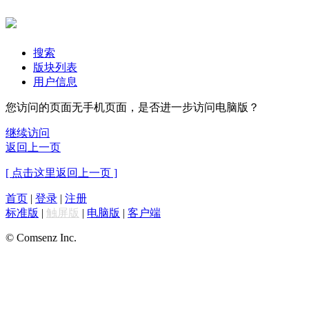
搜索
版块列表
用户信息
您访问的页面无手机页面，是否进一步访问电脑版？
继续访问
返回上一页
[ 点击这里返回上一页 ]
首页
|
登录
|
注册
标准版
|
触屏版
|
电脑版
|
客户端
© Comsenz Inc.