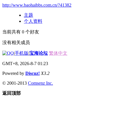
http://www.baohaibbs.com.cn/?41382
主题
个人资料
当前共有
0
个好友
没有相关成员
|
手机版
|
宝海论坛
繁体中文
GMT+8, 2026-8-7 01:23
Powered by
Discuz!
X3.2
© 2001-2013
Comsenz Inc.
返回顶部