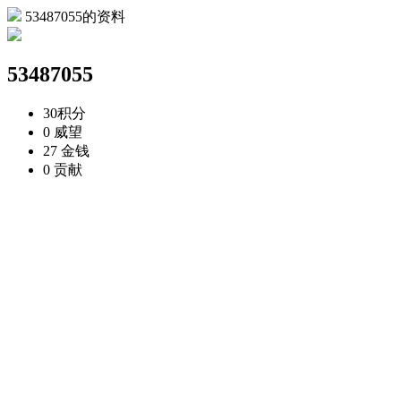
53487055的资料
53487055
30
积分
0
威望
27
金钱
0
贡献