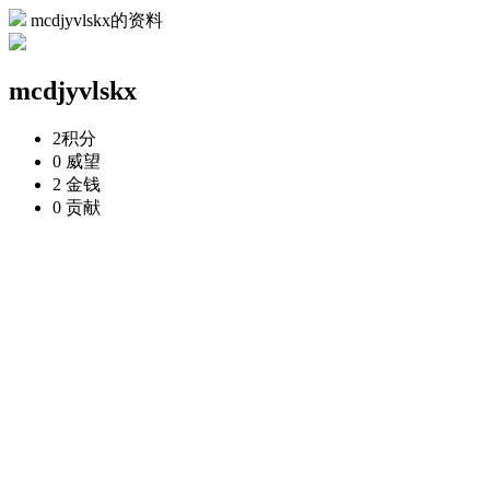
mcdjyvlskx的资料
mcdjyvlskx
2
积分
0
威望
2
金钱
0
贡献