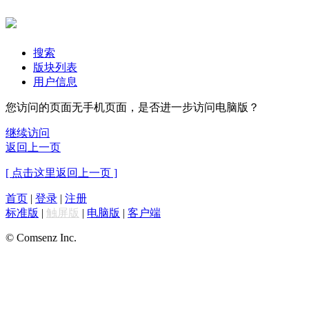
搜索
版块列表
用户信息
您访问的页面无手机页面，是否进一步访问电脑版？
继续访问
返回上一页
[ 点击这里返回上一页 ]
首页
|
登录
|
注册
标准版
|
触屏版
|
电脑版
|
客户端
© Comsenz Inc.