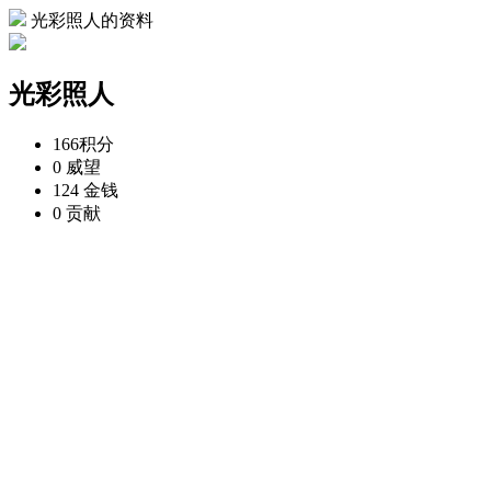
光彩照人的资料
光彩照人
166
积分
0
威望
124
金钱
0
贡献