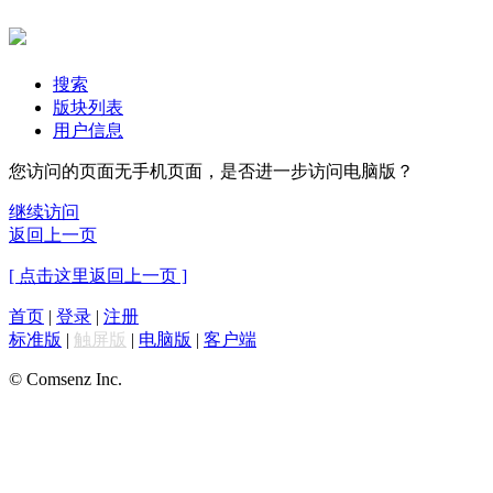
搜索
版块列表
用户信息
您访问的页面无手机页面，是否进一步访问电脑版？
继续访问
返回上一页
[ 点击这里返回上一页 ]
首页
|
登录
|
注册
标准版
|
触屏版
|
电脑版
|
客户端
© Comsenz Inc.