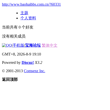
http://www.baohaibbs.com.cn/?60331
主题
个人资料
当前共有
0
个好友
没有相关成员
|
手机版
|
宝海论坛
繁体中文
GMT+8, 2026-8-9 19:10
Powered by
Discuz!
X3.2
© 2001-2013
Comsenz Inc.
返回顶部