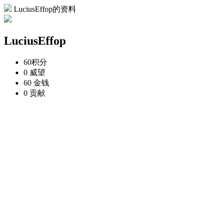
LuciusEffop的资料
LuciusEffop
60
积分
0
威望
60
金钱
0
贡献