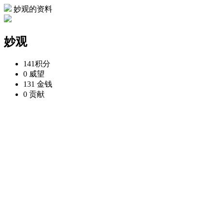
妙观的资料
妙观
141
积分
0
威望
131
金钱
0
贡献