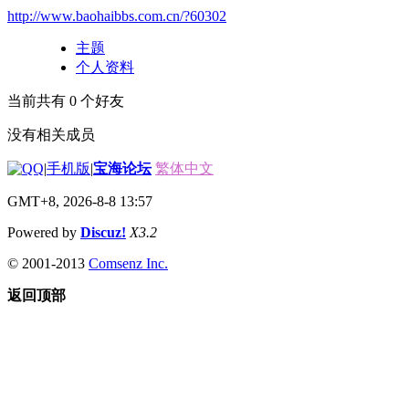
http://www.baohaibbs.com.cn/?60302
主题
个人资料
当前共有
0
个好友
没有相关成员
|
手机版
|
宝海论坛
繁体中文
GMT+8, 2026-8-8 13:57
Powered by
Discuz!
X3.2
© 2001-2013
Comsenz Inc.
返回顶部