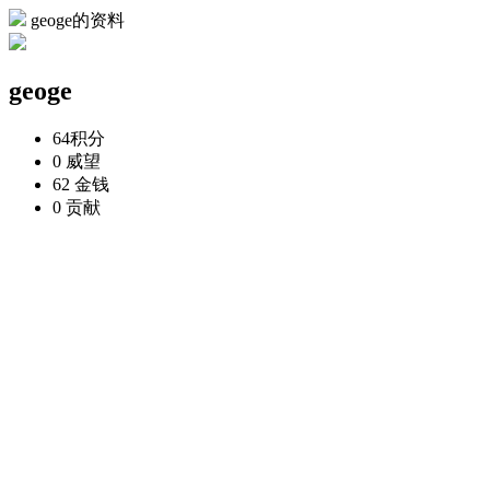
geoge的资料
geoge
64
积分
0
威望
62
金钱
0
贡献