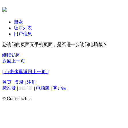
搜索
版块列表
用户信息
您访问的页面无手机页面，是否进一步访问电脑版？
继续访问
返回上一页
[ 点击这里返回上一页 ]
首页
|
登录
|
注册
标准版
|
触屏版
|
电脑版
|
客户端
© Comsenz Inc.