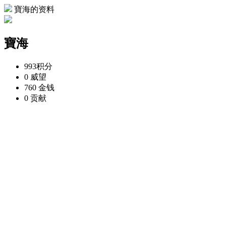
寶海的资料
寶海
993
积分
0
威望
760
金钱
0
贡献