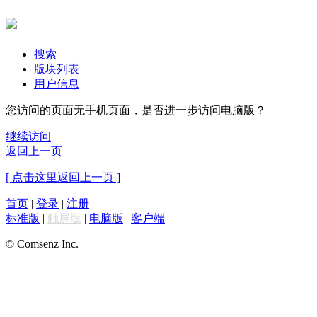
搜索
版块列表
用户信息
您访问的页面无手机页面，是否进一步访问电脑版？
继续访问
返回上一页
[ 点击这里返回上一页 ]
首页
|
登录
|
注册
标准版
|
触屏版
|
电脑版
|
客户端
© Comsenz Inc.