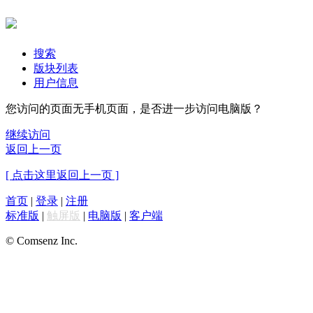
搜索
版块列表
用户信息
您访问的页面无手机页面，是否进一步访问电脑版？
继续访问
返回上一页
[ 点击这里返回上一页 ]
首页
|
登录
|
注册
标准版
|
触屏版
|
电脑版
|
客户端
© Comsenz Inc.